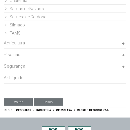
Quaternia
Salinas de Navarra
Salinera de Cardona
Silmaco
TAMS
Agricultura
Piscinas
Segurança
Ar Líquido
Voltar
Início
INÍCIO :
PRODUTOS
/
INDÚSTRIA
/
CRIMOLARA
/
CLORITO DE SÓDIO 7.5%