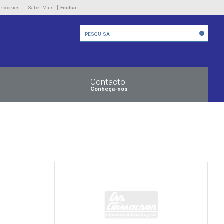
Empresa
e cookies.
Saber Mais
Fechar
Produtos
Novidades
Contacto
s
Contacto
Conheça-nos