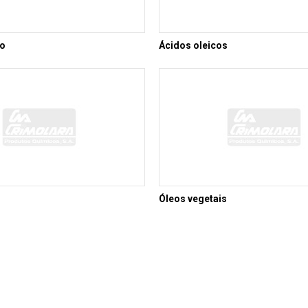
co
Ácidos oleicos
Óleos vegetais