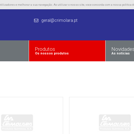
lizadores e melhorar a sua navegação. Ao utilizar o nosso site, voce concorda com a nossa politica d
geral@crimolara.pt
Produtos
Novidade
Os nossos produtos
As notícias