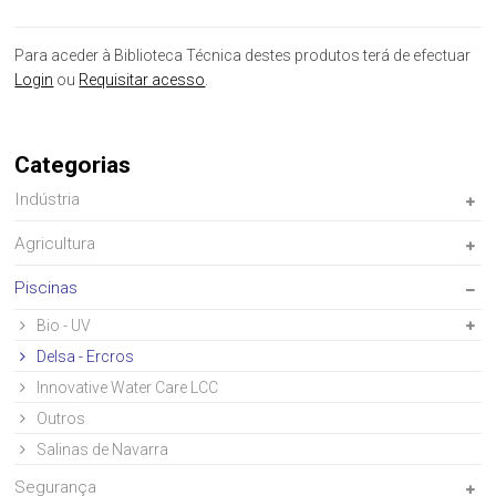
Para aceder à Biblioteca Técnica destes produtos terá de efectuar
Login
ou
Requisitar acesso
.
Categorias
Indústria
Agricultura
Piscinas
Bio - UV
Delsa - Ercros
Innovative Water Care LCC
Outros
Salinas de Navarra
Segurança