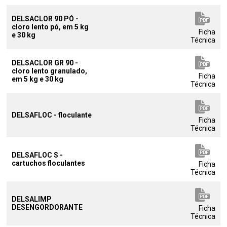
DELSACLOR 90 PÓ -
cloro lento pó, em 5 kg
Ficha
e 30 kg
Técnica
DELSACLOR GR 90 -
cloro lento granulado,
Ficha
em 5 kg e 30 kg
Técnica
DELSAFLOC - floculante
Ficha
Técnica
DELSAFLOC S -
cartuchos floculantes
Ficha
Técnica
DELSALIMP
DESENGORDORANTE
Ficha
Técnica