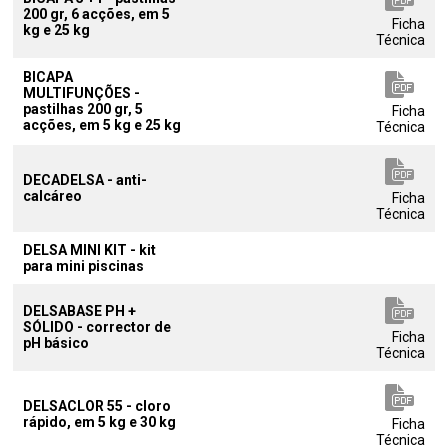
200 gr, 6 acções, em 5
Ficha
kg e 25 kg
Técnica
BICAPA
MULTIFUNÇÕES -
pastilhas 200 gr, 5
Ficha
acções, em 5 kg e 25 kg
Técnica
DECADELSA - anti-
calcáreo
Ficha
Técnica
DELSA MINI KIT - kit
para mini piscinas
DELSABASE PH +
SÓLIDO - corrector de
Ficha
pH básico
Técnica
DELSACLOR 55 - cloro
rápido, em 5 kg e 30 kg
Ficha
Técnica