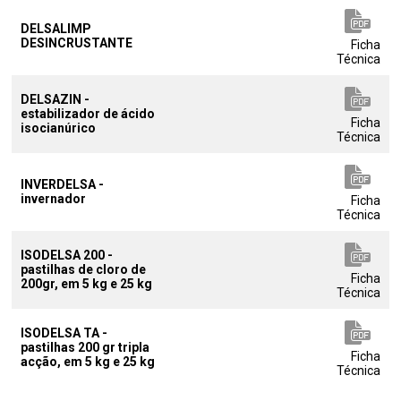
DELSALIMP
DESINCRUSTANTE
Ficha
Técnica
DELSAZIN -
estabilizador de ácido
Ficha
isocianúrico
Técnica
INVERDELSA -
invernador
Ficha
Técnica
ISODELSA 200 -
pastilhas de cloro de
Ficha
200gr, em 5 kg e 25 kg
Técnica
ISODELSA TA -
pastilhas 200 gr tripla
Ficha
acção, em 5 kg e 25 kg
Técnica