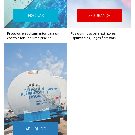
PISCINAS
SEGURANÇA
Produtos e equipamentos para um
Pós químicos para extintores,
controlo total de uma piscina.
Espumíferos, Fogos florestais
AR LÍQUIDO