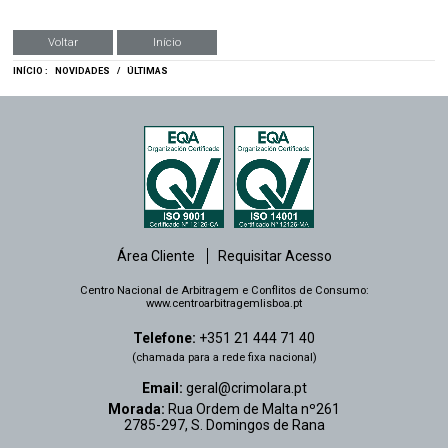
Voltar
Início
INÍCIO :
NOVIDADES
/
ÚLTIMAS
Área Cliente
Requisitar Acesso
Centro Nacional de Arbitragem e Conflitos de Consumo:
www.centroarbitragemlisboa.pt
Telefone:
+351 21 444 71 40
(chamada para a rede fixa nacional)
Email:
geral@crimolara.pt
Morada:
Rua Ordem de Malta nº261
2785-297, S. Domingos de Rana