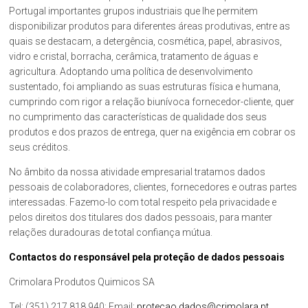
Portugal importantes grupos industriais que lhe permitem
disponibilizar produtos para diferentes áreas produtivas, entre as
quais se destacam, a detergência, cosmética, papel, abrasivos,
vidro e cristal, borracha, cerâmica, tratamento de águas e
agricultura. Adoptando uma política de desenvolvimento
sustentado, foi ampliando as suas estruturas física e humana,
cumprindo com rigor a relação biunívoca fornecedor-cliente, quer
no cumprimento das características de qualidade dos seus
produtos e dos prazos de entrega, quer na exigência em cobrar os
seus créditos.
No âmbito da nossa atividade empresarial tratamos dados
pessoais de colaboradores, clientes, fornecedores e outras partes
interessadas. Fazemo-lo com total respeito pela privacidade e
pelos direitos dos titulares dos dados pessoais, para manter
relações duradouras de total confiança mútua.
Contactos do responsável pela proteção de dados pessoais
Crimolara Produtos Quimicos SA
Tel: (351) 217 818 940; Email:
protecao.dados@crimolara.pt