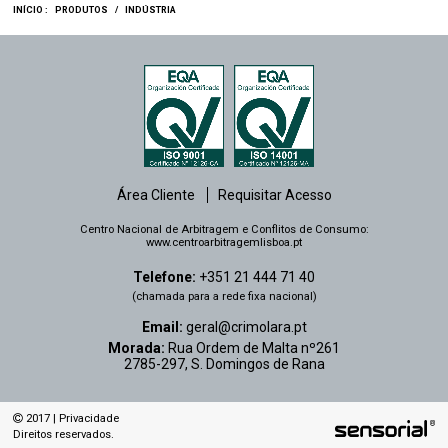
INÍCIO :
PRODUTOS
/
INDÚSTRIA
Área Cliente
Requisitar Acesso
Centro Nacional de Arbitragem e Conflitos de Consumo:
www.centroarbitragemlisboa.pt
Telefone:
+351 21 444 71 40
(chamada para a rede fixa nacional)
Email:
geral@crimolara.pt
Morada:
Rua Ordem de Malta nº261
2785-297, S. Domingos de Rana
2017 |
Privacidade
Direitos reservados.