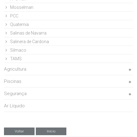
Mosselman
PCC
Quaternia
Salinas de Navarra
Salinera de Cardona
Silmaco
TAMS
Agricultura
Piscinas
Segurança
Ar Líquido
Voltar
Início