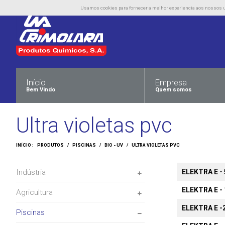
Usamos cookies para fornecer a melhor experiencia aos nossos uti
Início
Empresa
Bem Vindo
Quem somos
Ultra violetas pvc
INÍCIO :
PRODUTOS
/
PISCINAS
/
BIO - UV
/
ULTRA VIOLETAS PVC
Indústria
ELEKTRA E - 
ELEKTRA E - 
Agricultura
ELEKTRA E -
Piscinas