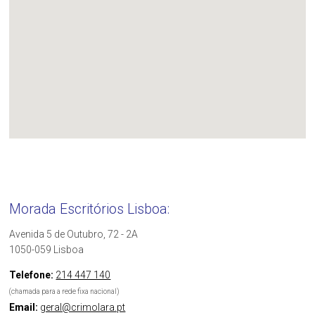
Morada Escritórios Lisboa:
Avenida 5 de Outubro, 72 - 2A
1050-059 Lisboa
Telefone:
214 447 140
(chamada para a rede fixa nacional)
Email:
geral@crimolara.pt