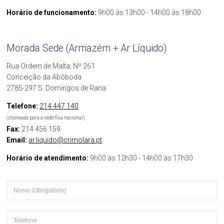
Horário de funcionamento:
9h00 ás 13h00 - 14h00 ás 18h00
Morada Sede (Armazém + Ar Líquido)
Rua Ordem de Malta, Nº 261
Conceição da Abóboda
2785-297 S. Domingos de Rana
Telefone:
214 447 140
(chamada para a rede fixa nacional)
Fax:
214 456 159
Email:
ar.liquido@crimolara.pt
Horário de atendimento:
9h00 ás 12h30 - 14h00 ás 17h30