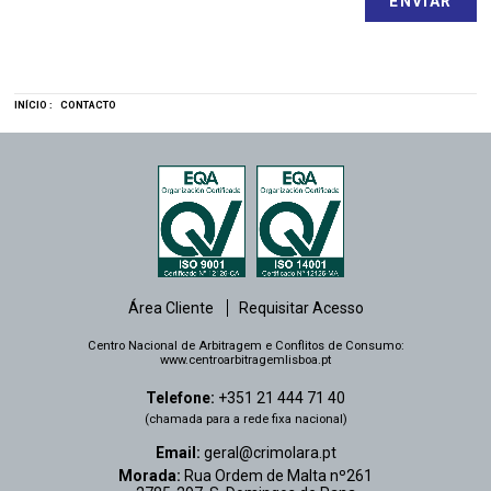
INÍCIO :
CONTACTO
Área Cliente
Requisitar Acesso
Centro Nacional de Arbitragem e Conflitos de Consumo:
www.centroarbitragemlisboa.pt
Telefone:
+351 21 444 71 40
(chamada para a rede fixa nacional)
Email:
geral@crimolara.pt
Morada:
Rua Ordem de Malta nº261