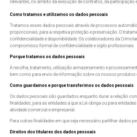
relevantes, no âmbito da execução de contratos, da participação
Como tratamos e utilizamos os dados pessoais
Tratamos esses dados pessoais através de processos automático
proporcionais, para a respetiva proteção e preservação. O tratam
confidencialidade e disponibilidade. Os colaboradores da Crimol
compromisso formal de confidencialidade e sigilo profissionais.
Porque tratamos os dados pessoais
A recolha, tratamento, utilização armazenamento e processament
bem como para envio de informação sobre os nossos produtos e s
Como guardamos e porque transferimos os dados pessoais
Os dados pessoais são guardados enquanto durar a relação contr
finalidades, para as entidades a que a Lei obriga ou para entidade
atividade comercial e empresarial.
Para outras finalidades em que seja necessário partilhar dados pe
Direitos dos titulares dos dados pessoais