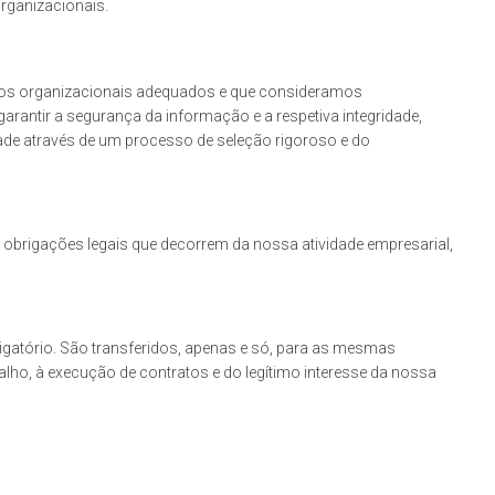
rganizacionais.
olos organizacionais adequados e que consideramos
rantir a segurança da informação e a respetiva integridade,
dade através de um processo de seleção rigoroso e do
obrigações legais que decorrem da nossa atividade empresarial,
gatório. São transferidos, apenas e só, para as mesmas
balho, à execução de contratos e do legítimo interesse da nossa