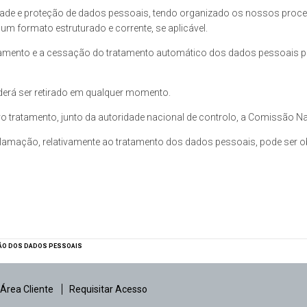
dade e proteção de dados pessoais, tendo organizado os nossos proce
um formato estruturado e corrente, se aplicável.
ratamento e a cessação do tratamento automático dos dados pessoais p
rá ser retirado em qualquer momento.
o tratamento, junto da autoridade nacional de controlo, a Comissão N
lamação, relativamente ao tratamento dos dados pessoais, pode ser ob
ÇÃO DOS DADOS PESSOAIS
Área Cliente
Requisitar Acesso