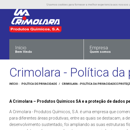
Usamos cookies para fornecer a melhor experiencia aos nossos uti
Início
Empresa
Bem Vindo
Quem somos
Crimolara - Política d
INÍCIO :
POLÍTICA DE PRIVACIDADE
/
CRIMOLARA - POLÍTICA DA PRIVACIDADE E PROTE
A Crimolara – Produtos Químicos SA e a proteção de dados p
A Crimolara - Produtos Químicos, S.A. é uma empresa que comercia
para diferentes áreas produtivas, entre as quais se destacam, a de
desenvolvimento sustentado, foi ampliando as suas estruturas fí