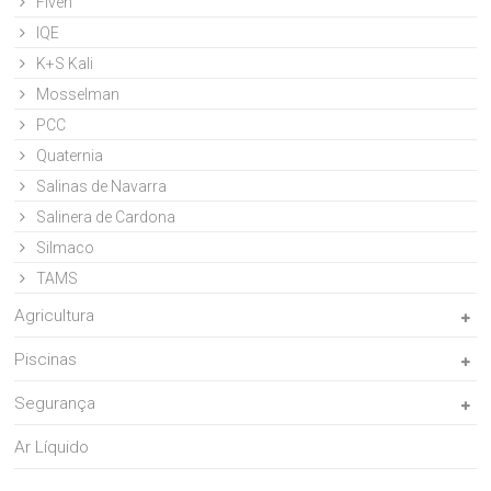
Fiven
IQE
K+S Kali
Mosselman
PCC
Quaternia
Salinas de Navarra
Salinera de Cardona
Silmaco
TAMS
Agricultura
Piscinas
Segurança
Ar Líquido