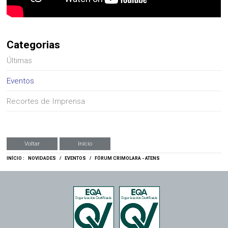
Categorias
Últimas
Eventos
Recortes de Imprensa
Voltar
Início
INÍCIO :
NOVIDADES
/
EVENTOS
/
FÓRUM CRIMOLARA - ATENS