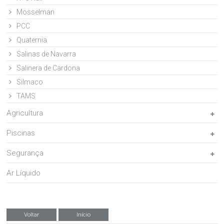
Mosselman
PCC
Quaternia
Salinas de Navarra
Salinera de Cardona
Silmaco
TAMS
Agricultura
Piscinas
Segurança
Ar Líquido
Voltar
Início