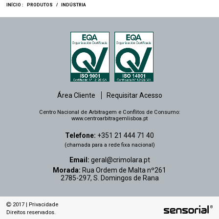
INÍCIO :
PRODUTOS
/
INDÚSTRIA
Área Cliente
Requisitar Acesso
Centro Nacional de Arbitragem e Conflitos de Consumo:
www.centroarbitragemlisboa.pt
Telefone:
+351 21 444 71 40
(chamada para a rede fixa nacional)
Email:
geral@crimolara.pt
Morada:
Rua Ordem de Malta nº261
2785-297, S. Domingos de Rana
2017 |
Privacidade
Direitos reservados.