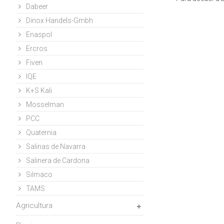
Dabeer
Dinox Handels-Gmbh
Enaspol
Ercros
Fiven
IQE
K+S Kali
Mosselman
PCC
Quaternia
Salinas de Navarra
Salinera de Cardona
Silmaco
TAMS
Agricultura